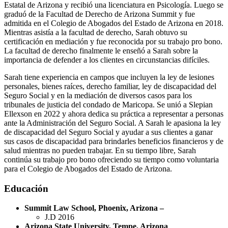
Estatal de Arizona y recibió una licenciatura en Psicología. Luego se
graduó de la Facultad de Derecho de Arizona Summit y fue
admitida en el Colegio de Abogados del Estado de Arizona en 2018.
Mientras asistía a la facultad de derecho, Sarah obtuvo su
certificación en mediación y fue reconocida por su trabajo pro bono.
La facultad de derecho finalmente le enseñó a Sarah sobre la
importancia de defender a los clientes en circunstancias difíciles.
Sarah tiene experiencia en campos que incluyen la ley de lesiones
personales, bienes raíces, derecho familiar, ley de discapacidad del
Seguro Social y en la mediación de diversos casos para los
tribunales de justicia del condado de Maricopa. Se unió a Slepian
Ellexson en 2022 y ahora dedica su práctica a representar a personas
ante la Administración del Seguro Social. A Sarah le apasiona la ley
de discapacidad del Seguro Social y ayudar a sus clientes a ganar
sus casos de discapacidad para brindarles beneficios financieros y de
salud mientras no pueden trabajar. En su tiempo libre, Sarah
continúa su trabajo pro bono ofreciendo su tiempo como voluntaria
para el Colegio de Abogados del Estado de Arizona.
Educación
Summit Law School, Phoenix, Arizona –
J.D 2016
Arizona State University, Tempe, Arizona