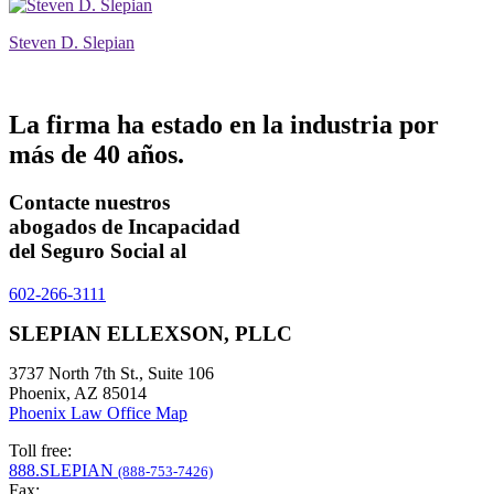
Steven D. Slepian
La firma ha estado en la industria por
más de
40 años.
Contacte nuestros
abogados de Incapacidad
del Seguro Social al
602-266-3111
SLEPIAN ELLEXSON, PLLC
3737 North 7th St., Suite 106
Phoenix, AZ 85014
Phoenix Law Office Map
Toll free:
888.SLEPIAN
(888-753-7426)
Fax: