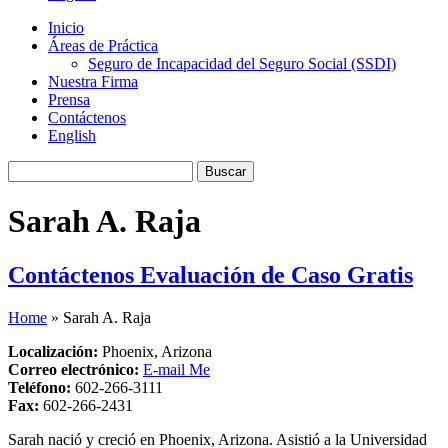
Inicio
Áreas de Práctica
Seguro de Incapacidad del Seguro Social (SSDI)
Nuestra Firma
Prensa
Contáctenos
English
Buscar:
Sarah A. Raja
Contáctenos
Evaluación de Caso Gratis
Home
»
Sarah A. Raja
Localización:
Phoenix, Arizona
Correo electrónico:
E-mail Me
Teléfono:
602-266-3111
Fax:
602-266-2431
Sarah nació y creció en Phoenix, Arizona. Asistió a la Universidad