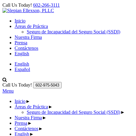
Call Us Today!
602-266-3111
Inicio
Áreas de Práctica
Seguro de Incapacidad del Seguro Social (SSDI)
Nuestra Firma
Prensa
Contáctenos
English
English
Español
Call Us Today!
602-975-5043
Menu
Inicio
►
Áreas de Práctica
►
Seguro de Incapacidad del Seguro Social (SSDI)
►
Nuestra Firma
►
Prensa
►
Contáctenos
►
English
►