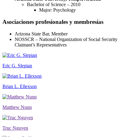
Bachelor of Science – 2010
Major: Psychology
Asociaciones profesionales y membresías
Arizona State Bar, Member
NOSSCR – National Organization of Social Security
Claimant’s Representatives
Eric G. Slepian
Brian L. Ellexson
Matthew Nunn
Truc Nguyen